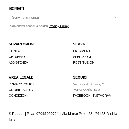
ISCRIVITI
>
Iscrivendoti accetti la nostra
Privacy Policy
SERVIZI ONLINE
SERVIZI
CONTATTI
PAGAMENTI
CHI SIAMO
SPEDIZIONI
ASSISTENZA
RESTITUZIONI
AREA LEGALE
SEGUICI
PRIVACY POLICY
Via Duca di Genova, 2
COOKIE POLICY
76123 Andria, Italia
CONDIZIONI
FACEBOOK
INSTAGRAM
|
© Peeper | P.iva: 07095090721 | Via Marco Polo, 28 | 76123 Andria,
Italy