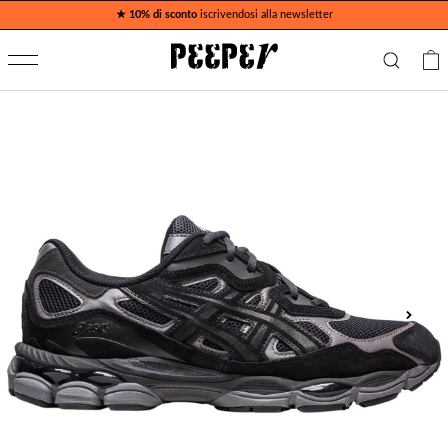
★ 10% di sconto
iscrivendosi alla newsletter