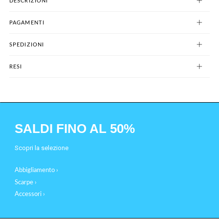
DESCRIZIONI
PAGAMENTI
SPEDIZIONI
RESI
SALDI FINO AL 50%
Scopri la selezione
Abbigliamento ›
Scarpe ›
Accessori ›