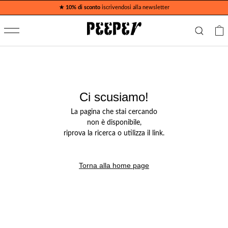
★ 10% di sconto
iscrivendosi alla newsletter
Ci scusiamo!
La pagina che stai cercando
non è disponibile,
riprova la ricerca o utilizza il link.
Torna alla home page