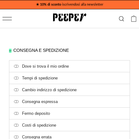
★ 10% di sconto
iscrivendosi alla newsletter
CONSEGNA E SPEDIZIONE
››
Dove si trova il mio ordine
Tempi di spedizione
Cambio indirizzo di spedizione
Consegna espressa
Fermo deposito
Costi di spedizione
Consegna errata