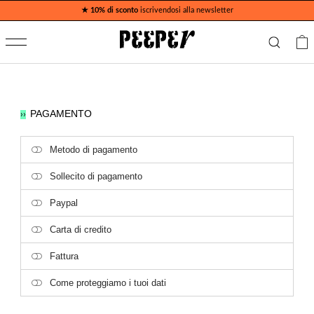
★ 10% di sconto
iscrivendosi alla newsletter
PAGAMENTO
››
Metodo di pagamento
Sollecito di pagamento
Paypal
Carta di credito
Fattura
Come proteggiamo i tuoi dati