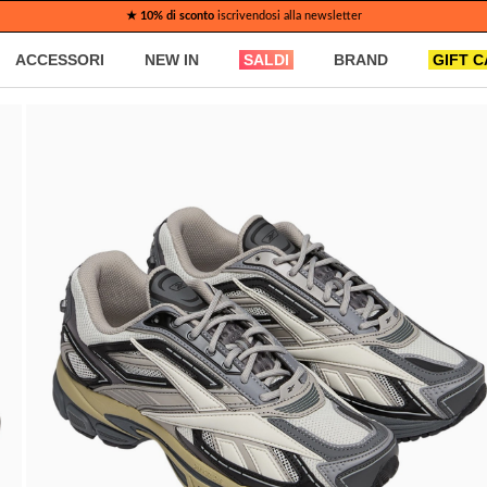
★ 10% di sconto
iscrivendosi alla newsletter
ACCESSORI
NEW IN
SALDI
BRAND
GIFT 