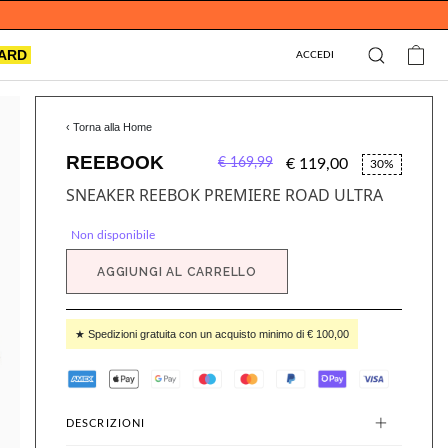
CARD
ACCEDI
‹ Torna alla Home
REEBOOK
€ 169,99
€ 119,00
30%
SNEAKER REEBOK PREMIERE ROAD ULTRA
Non disponibile
AGGIUNGI AL CARRELLO
★ Spedizioni gratuita con un acquisto minimo di € 100,00
DESCRIZIONI