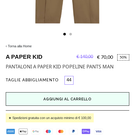
‹ Torna alla Home
A PAPER KID
€ 140,00
€ 70,00
50%
PANTALONI A PAPER KID POPELINE PANTS MAN
44
TAGLIE ABBIGLIAMENTO
AGGIUNGI AL CARRELLO
★ Spedizioni gratuita con un acquisto minimo di € 100,00