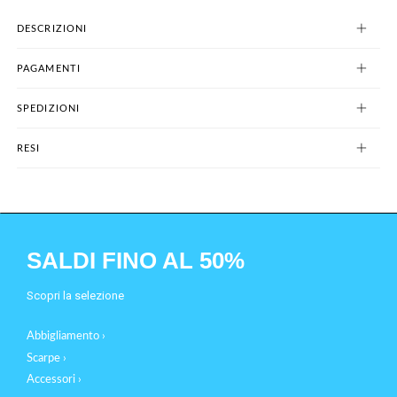
DESCRIZIONI
PAGAMENTI
SPEDIZIONI
RESI
SALDI FINO AL 50%
Scopri la selezione
Abbigliamento ›
Scarpe ›
Accessori ›