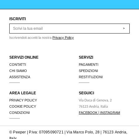
ISCRIVITI
>
Iscrivendoti accetti la nostra
Privacy Policy
SERVIZI ONLINE
SERVIZI
CONTATTI
PAGAMENTI
CHI SIAMO
SPEDIZIONI
ASSISTENZA
RESTITUZIONI
AREA LEGALE
SEGUICI
PRIVACY POLICY
Via Duca di Genova, 2
COOKIE POLICY
76123 Andria, Italia
CONDIZIONI
FACEBOOK
INSTAGRAM
|
© Peeper | P.iva: 07095090721 | Via Marco Polo, 28 | 76123 Andria,
Italy