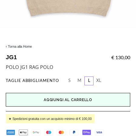
‹ Torna alla Home
JG1
€ 130,00
POLO JG1 RAG POLO
S
M
L
XL
TAGLIE ABBIGLIAMENTO
AGGIUNGI AL CARRELLO
★ Spedizioni gratuita con un acquisto minimo di € 100,00