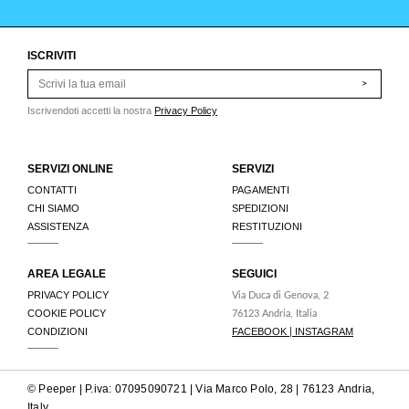
ISCRIVITI
>
Iscrivendoti accetti la nostra
Privacy Policy
SERVIZI ONLINE
SERVIZI
CONTATTI
PAGAMENTI
CHI SIAMO
SPEDIZIONI
ASSISTENZA
RESTITUZIONI
AREA LEGALE
SEGUICI
PRIVACY POLICY
Via Duca di Genova, 2
COOKIE POLICY
76123 Andria, Italia
CONDIZIONI
FACEBOOK
INSTAGRAM
|
© Peeper | P.iva: 07095090721 | Via Marco Polo, 28 | 76123 Andria,
Italy