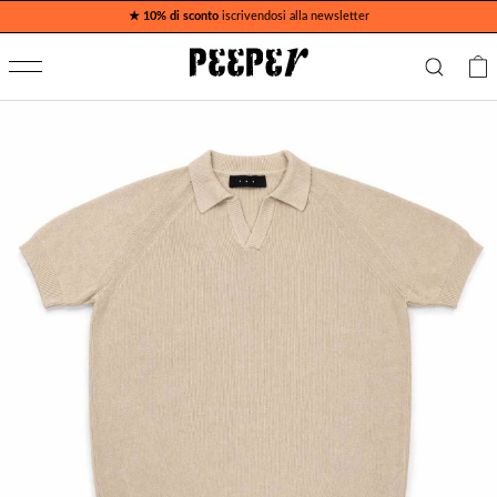
★ 10% di sconto
iscrivendosi alla newsletter