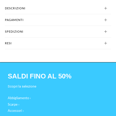
DESCRIZIONI
PAGAMENTI
SPEDIZIONI
RESI
SALDI FINO AL 50%
Scopri la selezione
Abbigliamento ›
Scarpe ›
Accessori ›