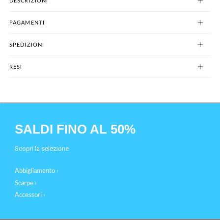
DESCRIZIONI
PAGAMENTI
SPEDIZIONI
RESI
SALDI FINO AL 50%
Scopri la selezione
Abbigliamento ›
Scarpe ›
Accessori ›