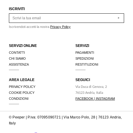
ISCRIVITI
>
Iscrivendoti accetti la nostra
Privacy Policy
SERVIZI ONLINE
SERVIZI
CONTATTI
PAGAMENTI
CHI SIAMO
SPEDIZIONI
ASSISTENZA
RESTITUZIONI
AREA LEGALE
SEGUICI
PRIVACY POLICY
Via Duca di Genova, 2
COOKIE POLICY
76123 Andria, Italia
CONDIZIONI
FACEBOOK
INSTAGRAM
|
© Peeper | P.iva: 07095090721 | Via Marco Polo, 28 | 76123 Andria,
Italy