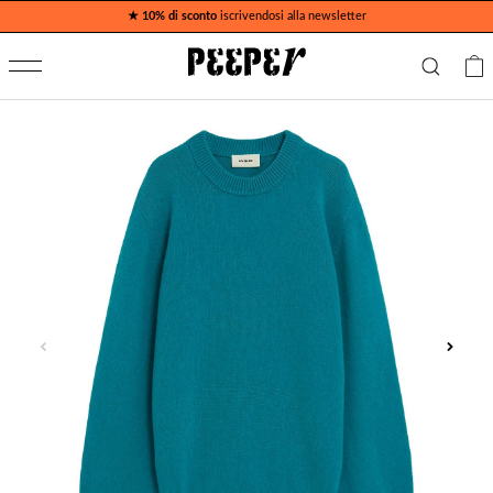
★ 10% di sconto
iscrivendosi alla newsletter