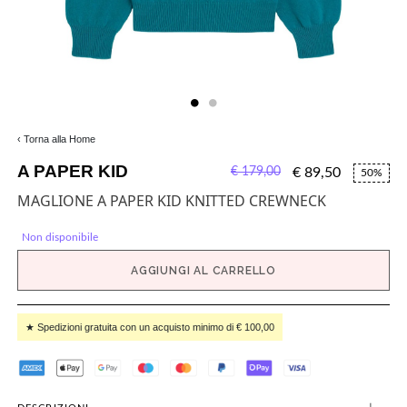
‹ Torna alla Home
A PAPER KID
€ 179,00
€ 89,50
50%
MAGLIONE A PAPER KID KNITTED CREWNECK
Non disponibile
AGGIUNGI AL CARRELLO
★ Spedizioni gratuita con un acquisto minimo di € 100,00