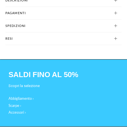
DESCRIZIONI
PAGAMENTI
SPEDIZIONI
RESI
SALDI FINO AL 50%
Scopri la selezione
Abbigliamento ›
Scarpe ›
Accessori ›