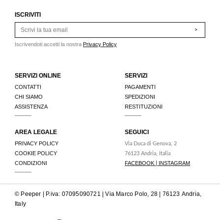
ISCRIVITI
>
Iscrivendoti accetti la nostra
Privacy Policy
SERVIZI ONLINE
SERVIZI
CONTATTI
PAGAMENTI
CHI SIAMO
SPEDIZIONI
ASSISTENZA
RESTITUZIONI
AREA LEGALE
SEGUICI
PRIVACY POLICY
Via Duca di Genova, 2
COOKIE POLICY
76123 Andria, Italia
CONDIZIONI
FACEBOOK
INSTAGRAM
|
© Peeper | P.iva: 07095090721 | Via Marco Polo, 28 | 76123 Andria,
Italy