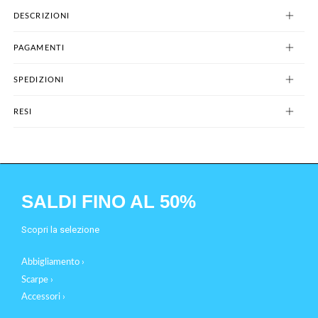
DESCRIZIONI
PAGAMENTI
SPEDIZIONI
RESI
SALDI FINO AL 50%
Scopri la selezione
Abbigliamento ›
Scarpe ›
Accessori ›