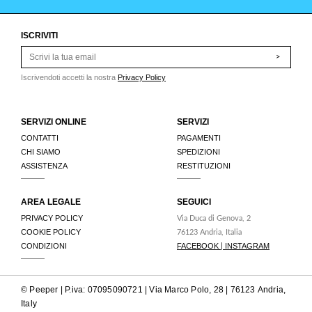
ISCRIVITI
>
Iscrivendoti accetti la nostra
Privacy Policy
SERVIZI ONLINE
SERVIZI
CONTATTI
PAGAMENTI
CHI SIAMO
SPEDIZIONI
ASSISTENZA
RESTITUZIONI
AREA LEGALE
SEGUICI
PRIVACY POLICY
Via Duca di Genova, 2
COOKIE POLICY
76123 Andria, Italia
CONDIZIONI
FACEBOOK
INSTAGRAM
|
© Peeper | P.iva: 07095090721 | Via Marco Polo, 28 | 76123 Andria,
Italy