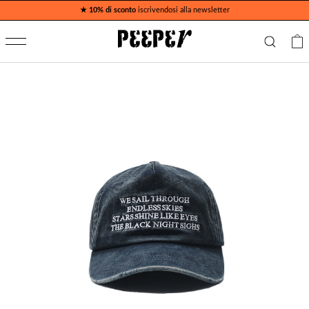
★ 10% di sconto
iscrivendosi alla newsletter