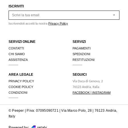
ISCRIVITI
>
Iscrivendoti accetti la nostra
Privacy Policy
SERVIZI ONLINE
SERVIZI
CONTATTI
PAGAMENTI
CHI SIAMO
SPEDIZIONI
ASSISTENZA
RESTITUZIONI
AREA LEGALE
SEGUICI
PRIVACY POLICY
Via Duca di Genova, 2
COOKIE POLICY
76123 Andria, Italia
CONDIZIONI
FACEBOOK
INSTAGRAM
|
© Peeper | P.iva: 07095090721 | Via Marco Polo, 28 | 76123 Andria,
Italy
Powered by: