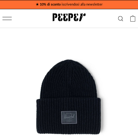
★ 10% di sconto
iscrivendosi alla newsletter