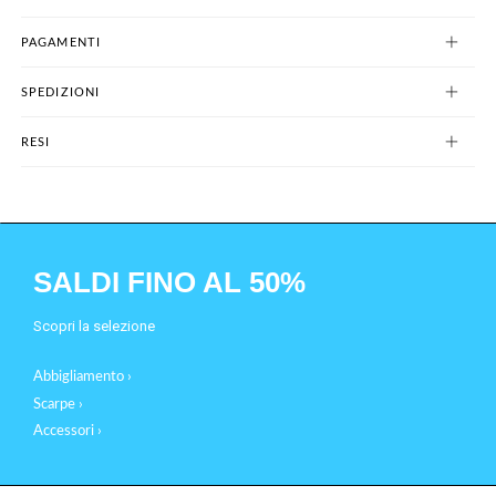
PAGAMENTI
SPEDIZIONI
RESI
SALDI FINO AL 50%
Scopri la selezione
Abbigliamento ›
Scarpe ›
Accessori ›