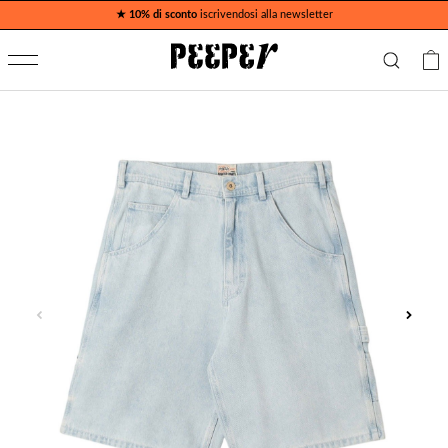
★ 10% di sconto
iscrivendosi alla newsletter