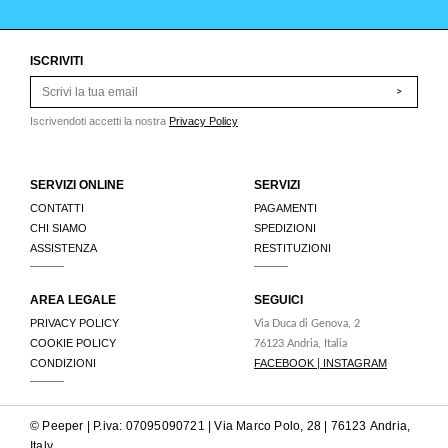
ISCRIVITI
>
Iscrivendoti accetti la nostra
Privacy Policy
SERVIZI ONLINE
SERVIZI
CONTATTI
PAGAMENTI
CHI SIAMO
SPEDIZIONI
ASSISTENZA
RESTITUZIONI
AREA LEGALE
SEGUICI
PRIVACY POLICY
Via Duca di Genova, 2
COOKIE POLICY
76123 Andria, Italia
CONDIZIONI
FACEBOOK
INSTAGRAM
|
© Peeper | P.iva: 07095090721 | Via Marco Polo, 28 | 76123 Andria,
Italy