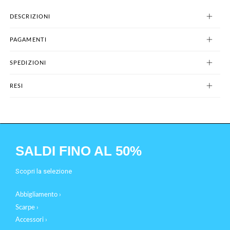
DESCRIZIONI
PAGAMENTI
SPEDIZIONI
RESI
SALDI FINO AL 50%
Scopri la selezione
Abbigliamento ›
Scarpe ›
Accessori ›