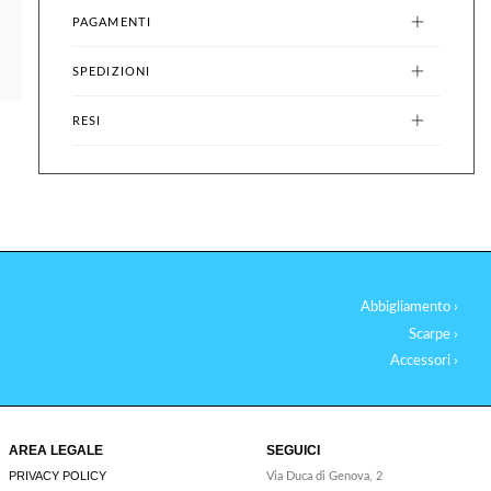
PAGAMENTI
SPEDIZIONI
RESI
Abbigliamento ›
Scarpe ›
Accessori ›
AREA LEGALE
SEGUICI
PRIVACY POLICY
Via Duca di Genova, 2