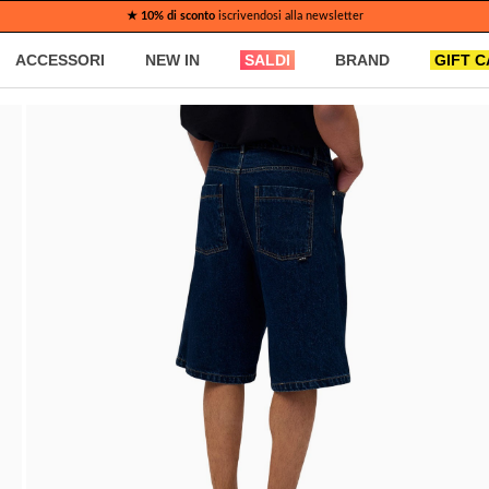
★ 10% di sconto
iscrivendosi alla newsletter
ACCESSORI
NEW IN
SALDI
BRAND
GIFT 