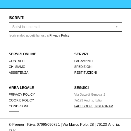
ISCRIVITI
>
Iscrivendoti accetti la nostra
Privacy Policy
SERVIZI ONLINE
SERVIZI
CONTATTI
PAGAMENTI
CHI SIAMO
SPEDIZIONI
ASSISTENZA
RESTITUZIONI
AREA LEGALE
SEGUICI
PRIVACY POLICY
Via Duca di Genova, 2
COOKIE POLICY
76123 Andria, Italia
CONDIZIONI
FACEBOOK
INSTAGRAM
|
© Peeper | P.iva: 07095090721 | Via Marco Polo, 28 | 76123 Andria,
Italy