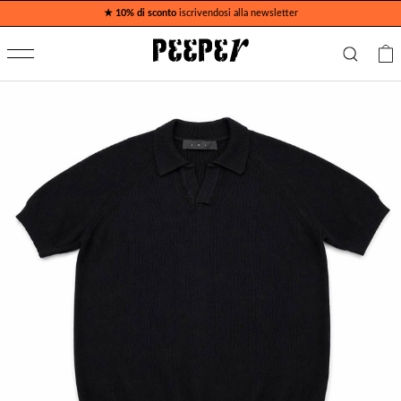
★ 10% di sconto
iscrivendosi alla newsletter