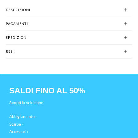
DESCRIZIONI
PAGAMENTI
SPEDIZIONI
RESI
SALDI FINO AL 50%
Scopri la selezione
Abbigliamento ›
Scarpe ›
Accessori ›