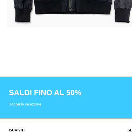
SALDI FINO AL 50%
Scopri la selezione
ISCRIVITI
SE