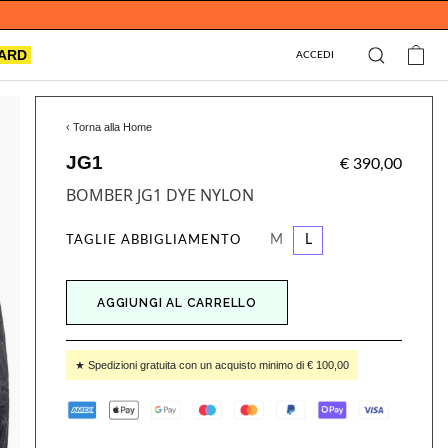
CARD
ACCEDI
‹ Torna alla Home
JG1
€ 390,00
BOMBER JG1 DYE NYLON
M
L
TAGLIE ABBIGLIAMENTO
AGGIUNGI AL CARRELLO
★ Spedizioni gratuita con un acquisto minimo di € 100,00