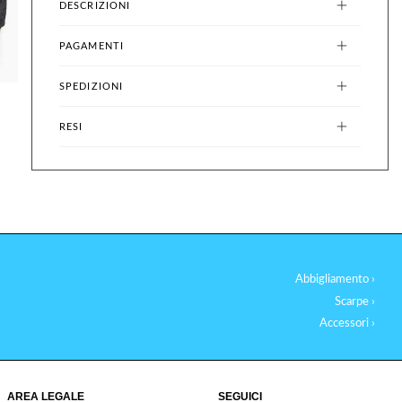
DESCRIZIONI
PAGAMENTI
SPEDIZIONI
RESI
Abbigliamento ›
Scarpe ›
Accessori ›
AREA LEGALE
SEGUICI