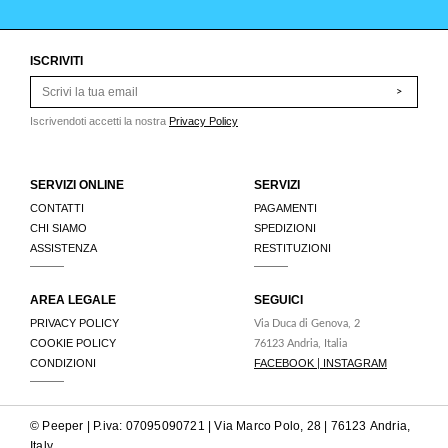
ISCRIVITI
>
Iscrivendoti accetti la nostra
Privacy Policy
SERVIZI ONLINE
SERVIZI
CONTATTI
PAGAMENTI
CHI SIAMO
SPEDIZIONI
ASSISTENZA
RESTITUZIONI
AREA LEGALE
SEGUICI
PRIVACY POLICY
Via Duca di Genova, 2
COOKIE POLICY
76123 Andria, Italia
CONDIZIONI
FACEBOOK
INSTAGRAM
|
© Peeper | P.iva: 07095090721 | Via Marco Polo, 28 | 76123 Andria,
Italy