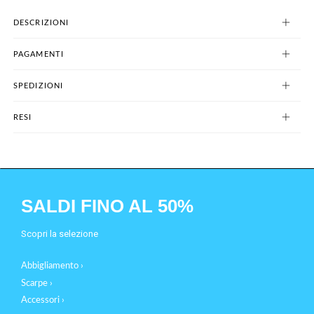
DESCRIZIONI
PAGAMENTI
SPEDIZIONI
RESI
SALDI FINO AL 50%
Scopri la selezione
Abbigliamento ›
Scarpe ›
Accessori ›