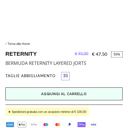
‹ Torna alla Home
RETERNITY
€ 95,00
€ 47,50
50%
BERMUDA RETERNITY LAYERED JORTS
33
TAGLIE ABBIGLIAMENTO
AGGIUNGI AL CARRELLO
★ Spedizioni gratuita con un acquisto minimo di € 100,00